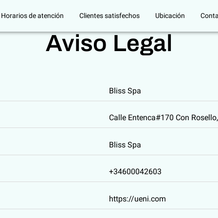
Horarios de atención
Clientes satisfechos
Ubicación
Cont
Aviso Legal
Bliss Spa
Calle Entenca#170 Con Rosello,
Bliss Spa
+34600042603
https://ueni.com