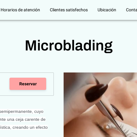
Horarios de atención
Clientes satisfechos
Ubicación
Cont
Microblading
Reservar
e semipermanente, cuyo
ente una ceja carente de
ística, creando un efecto