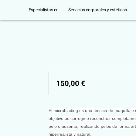
Especialistas en
Servicios corporales y estéticos
150,00 €
El microblading es una técnica de maquillaj
objetivo es corregir o reconstruir completam
pelo o ausente, realizando pelos de forma art
hiperrealista y natural.​